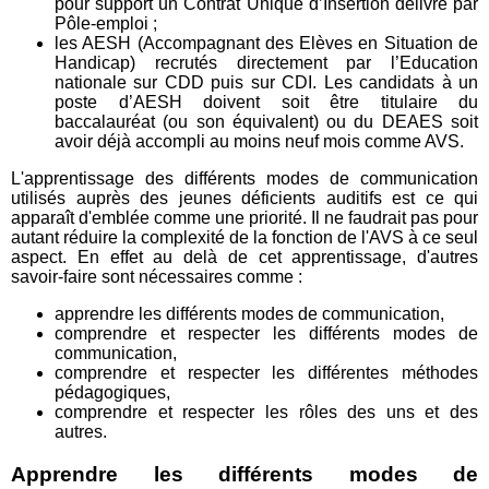
pour support un Contrat Unique d’Insertion délivré par
Pôle-emploi ;
les AESH (Accompagnant des Elèves en Situation de
Handicap) recrutés directement par l’Education
nationale sur CDD puis sur CDI. Les candidats à un
poste d’AESH doivent soit être titulaire du
baccalauréat (ou son équivalent) ou du DEAES soit
avoir déjà accompli au moins neuf mois comme AVS.
L'apprentissage des différents modes de communication
utilisés auprès des jeunes déficients auditifs est ce qui
apparaît d'emblée comme une priorité. Il ne faudrait pas pour
autant réduire la complexité de la fonction de l'AVS à ce seul
aspect. En effet au delà de cet apprentissage, d'autres
savoir-faire sont nécessaires comme :
apprendre les différents modes de communication,
comprendre et respecter les différents modes de
communication,
comprendre et respecter les différentes méthodes
pédagogiques,
comprendre et respecter les rôles des uns et des
autres.
Apprendre les différents modes de