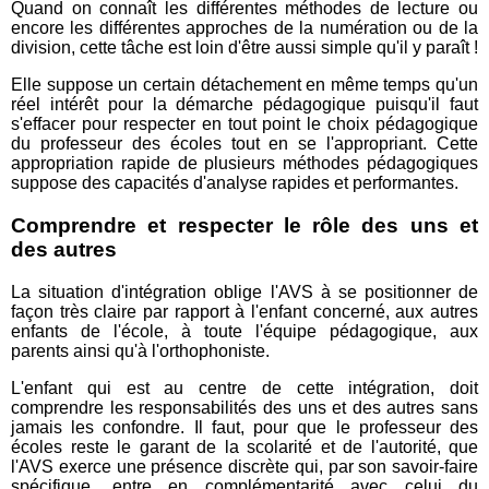
Quand on connaît les différentes méthodes de lecture ou
encore les différentes approches de la numération ou de la
division, cette tâche est loin d'être aussi simple qu'il y paraît !
Elle suppose un certain détachement en même temps qu'un
réel intérêt pour la démarche pédagogique puisqu'il faut
s'effacer pour respecter en tout point le choix pédagogique
du professeur des écoles tout en se l'appropriant. Cette
appropriation rapide de plusieurs méthodes pédagogiques
suppose des capacités d'analyse rapides et performantes.
Comprendre et respecter le rôle des uns et
des autres
La situation d'intégration oblige l'AVS à se positionner de
façon très claire par rapport à l'enfant concerné, aux autres
enfants de l'école, à toute l'équipe pédagogique, aux
parents ainsi qu'à l'orthophoniste.
L'enfant qui est au centre de cette intégration, doit
comprendre les responsabilités des uns et des autres sans
jamais les confondre. Il faut, pour que le professeur des
écoles reste le garant de la scolarité et de l'autorité, que
l'AVS exerce une présence discrète qui, par son savoir-faire
spécifique, entre en complémentarité avec celui du